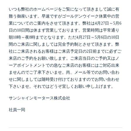
いつも弊社のホームページをご覧になって頂きまして誠に有
難う御座います。早速ですがゴールデンウイーク休業中の営
業についてのご案内をさせて頂きます。弊社は4月27日～5月6
日の10日間は休まず営業しております。営業時間は平常通り
朝10時～夜8時までとなります。ただ4月27日～5月6日の10日
間のご来店に関しましては完全予約制とさせて頂きます。弊
社にご来店されるお客様はご来店予定日の2日前までに必ずご
来店のご予約をお願い致します。ご来店当日のご予約又はノ
ーアポイントメントでの急なご来店のお客様にはご対応出来
ませんのでご了承下さいませ。尚、メール等でのお問い合わ
せに関しましては随時受け付けておりますのでお問い合わせ
下さいませ。それではどうぞ宜しくお願い申し上げます。
サンシャインモータース株式会社
社員一同