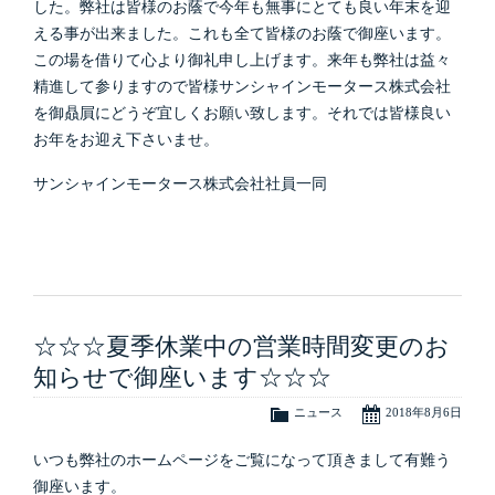
した。弊社は皆様のお蔭で今年も無事にとても良い年末を迎
える事が出来ました。これも全て皆様のお蔭で御座います。
この場を借りて心より御礼申し上げます。来年も弊社は益々
精進して参りますので皆様サンシャインモータース株式会社
を御贔屓にどうぞ宜しくお願い致します。それでは皆様良い
お年をお迎え下さいませ。
サンシャインモータース株式会社社員一同
☆☆☆夏季休業中の営業時間変更のお
知らせで御座います☆☆☆
ニュース
2018年8月6日
いつも弊社のホームページをご覧になって頂きまして有難う
御座います。