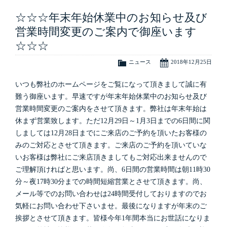
☆☆☆年末年始休業中のお知らせ及び
営業時間変更のご案内で御座います
☆☆☆
ニュース
2018年12月25日
いつも弊社のホームページをご覧になって頂きまして誠に有
難う御座います。早速ですが年末年始休業中のお知らせ及び
営業時間変更のご案内をさせて頂きます。弊社は年末年始は
休まず営業致します。ただ12月29日～1月3日までの6日間に関
しましては12月28日までにご来店のご予約を頂いたお客様の
みのご対応とさせて頂きます。ご来店のご予約を頂いていな
いお客様は弊社にご来店頂きましてもご対応出来ませんので
ご理解頂ければと思います。尚、6日間の営業時間は朝11時30
分～夜17時30分までの時間短縮営業とさせて頂きます。尚、
メール等でのお問い合わせは24時間受付しておりますのでお
気軽にお問い合わせ下さいませ。最後になりますが年末のご
挨拶とさせて頂きます。皆様今年1年間本当にお世話になりま