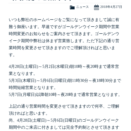
ニュース
2018年4月27日
いつも弊社のホームページをご覧になって頂きまして誠に有
難う御座います。早速ですがゴールデンウイーク期間中営業
時間変更のお知らせをご案内させて頂きます。ゴールデンウ
イーク期間中弊社は休まず営業致します。ただ下記の通り営
業時間を変更させて頂きますのでご理解頂ければと思いま
す。
4月28日(土曜日)～5月2日(水曜日)朝10時～夜20時まで通常営
業となります。
5月3日(木曜日)～5月6日(日曜日)朝11時30分～夜18時30分まで
時間短縮営業となります。
5月7日(月曜日)以降朝10時～夜20時まで通常営業となります。
上記の通り営業時間を変更させて頂きますので何卒、ご理解
頂ければと思います。
尚、4月28日(土曜日)～5月6日(日曜日)のゴールデンウイーク
期間中のご来店に付きましては完全予約制とさせて頂きます