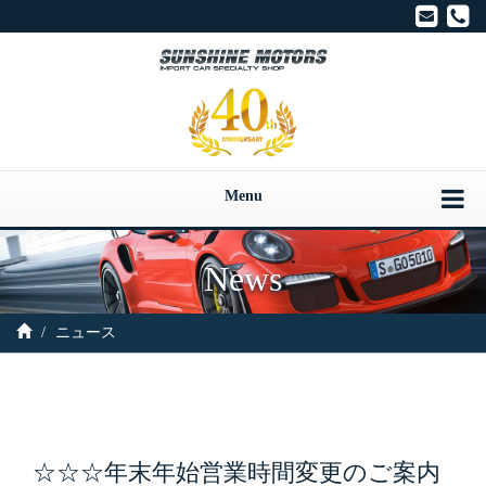
サ
Menu
News
ニュース
☆☆☆年末年始営業時間変更のご案内