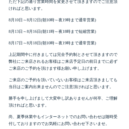
ただ下記の通り営業時間を変更させて頂きますのでご注意頂
ければと思います。
8月10日～8月12日(朝10時～夜19時まで通常営業)
8月13日～8月16日(朝11時～夜18時まで短縮営業)
8月17日～8月18日(朝10時～夜19時まで通常営業)
上記期間中に付きましては完全予約制とさせて頂きますので
弊社にご来店されるお客様はご来店予定日の前日までに必ず
ご来店のご予約を頂けます様お願い申し上げます。
ご来店のご予約を頂いていないお客様はご来店頂きましても
当日はご案内出来ませんのでご注意頂ければと思います。
勝手を申し上げまして大変申し訳ありませんが何卒、ご理解
頂ければと思います。
尚、夏季休業中もインターネットでのお問い合わせは随時受
付しておりますのでお気軽にお問い合わせ下さいませ。