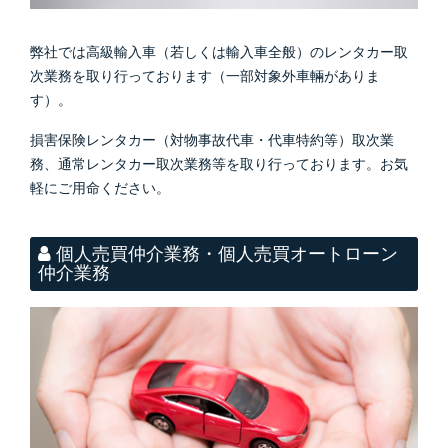
弊社では高級輸入車（若しくは輸入車全般）のレンタカー取
次業務を取り行っております（一部対象外車輛がありま
す）。
損害保険レンタカー（対物事故代車・代車特約等）取次業
務、通常レンタカー取次業務等を取り行っております。お気
軽にご用命ください。
個人売買仲介業務・個人売買オートローン
仲介業務