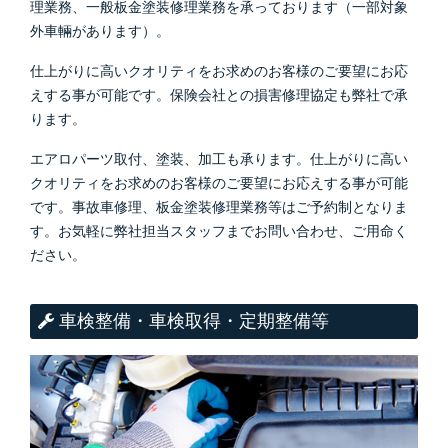
理業務、一般板金塗装修理業務を承っております（一部対象
外車輛があります）。
仕上がりに高いクオリティをお求めのお客様のご要望にお応
えする事が可能です。保険会社との損害修理協定も弊社で承
ります。
エアロパーツ取付、塗装、加工も承ります。仕上がりに高い
クオリティをお求めのお客様のご要望にお応えする事が可能
です。事故車修理、板金塗装修理業務等はご予約制となりま
す。お気軽に弊社担当スタッフまでお問い合わせ、ご用命く
ださい。
車検整備・車検取得・定期整備等