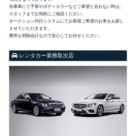
在庫車にて予算やボディカラーなどご希望と合わない時は、
スタッフまでお気軽にご相談ください。
オークション代行システムにてお客様ご希望のお車をお探し
させていただきます。
費用も明朗会計なので安心してお任せください。
レンタカー業務取次店