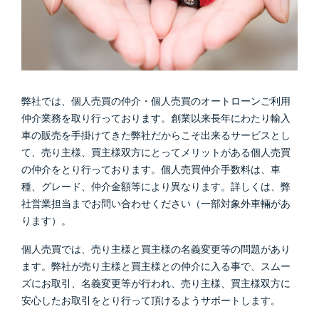
弊社では、個人売買の仲介・個人売買のオートローンご利用
仲介業務を取り行っております。創業以来長年にわたり輸入
車の販売を手掛けてきた弊社だからこそ出来るサービスとし
て、売り主様、買主様双方にとってメリットがある個人売買
の仲介をとり行っております。個人売買仲介手数料は、車
種、グレード、仲介金額等により異なります。詳しくは、弊
社営業担当までお問い合わせください（一部対象外車輛があ
ります）。
個人売買では、売り主様と買主様の名義変更等の問題があり
ます。弊社が売り主様と買主様との仲介に入る事で、スムー
ズにお取引、名義変更等が行われ、売り主様、買主様双方に
安心したお取引をとり行って頂けるようサポートします。