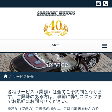
サ
Menu
Service
サービス紹介
各種サービス（業務）は全てご予約制となりま
す。ご興味のある方は、事前に弊社スタッフま
でお気軽にお問合せください。
※急な（突然の）ご来店の場合は、ご対応出来ませんので、