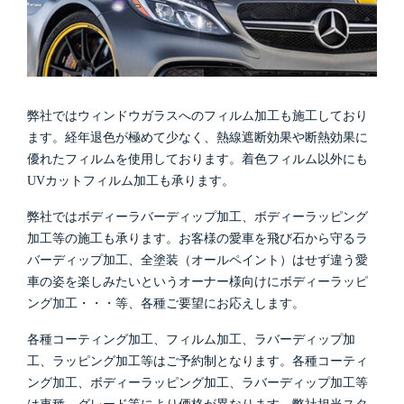
弊社ではウィンドウガラスへのフィルム加工も施工しており
ます。経年退色が極めて少なく、熱線遮断効果や断熱効果に
優れたフィルムを使用しております。着色フィルム以外にも
UVカットフィルム加工も承ります。
弊社ではボディーラバーディップ加工、ボディーラッピング
加工等の施工も承ります。お客様の愛車を飛び石から守るラ
バーディップ加工、全塗装（オールペイント）はせず違う愛
車の姿を楽しみたいというオーナー様向けにボディーラッピ
ング加工・・・等、各種ご要望にお応えします。
各種コーティング加工、フィルム加工、ラバーディップ加
工、ラッピング加工等はご予約制となります。各種コーティ
ング加工、ボディーラッピング加工、ラバーディップ加工等