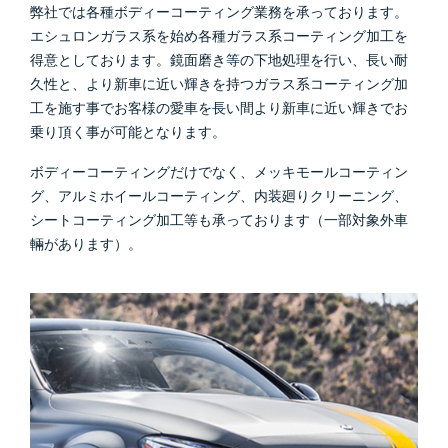
弊社では各種ボディーコーティング業務を承っております。
エシュロンガラス系を始め各種ガラス系コーティング加工を
得意としております。鏡面磨き等の下地処理を行い、長い耐
久性と、より新車に近い輝きを持つガラス系コーティング加
工を施す事でお客様の愛車を長い間より新車に近い輝きでお
乗り頂く事が可能となります。
ボディーコーティングだけでなく、メッキモールコーティン
グ、アルミホイールコーティング、内装廻りクリーニング、
シートコーティング加工等も承っております（一部対象外車
輛があります）。