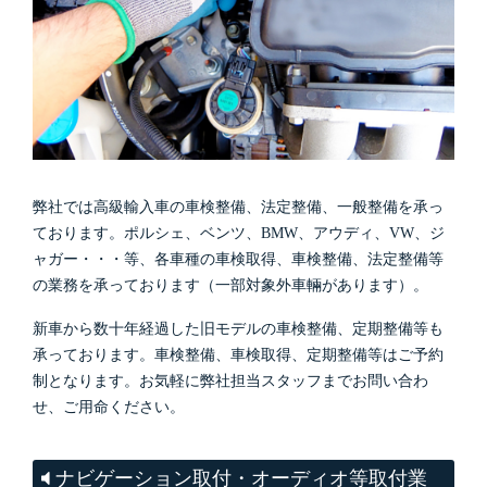
弊社では高級輸入車の車検整備、法定整備、一般整備を承っ
ております。ポルシェ、ベンツ、BMW、アウディ、VW、ジ
ャガー・・・等、各車種の車検取得、車検整備、法定整備等
の業務を承っております（一部対象外車輛があります）。
新車から数十年経過した旧モデルの車検整備、定期整備等も
承っております。車検整備、車検取得、定期整備等はご予約
制となります。お気軽に弊社担当スタッフまでお問い合わ
せ、ご用命ください。
ナビゲーション取付・オーディオ等取付業