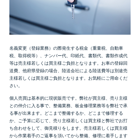
名義変更（登録業務）の際発生する税金（重量税、自動車
税、取得税等）、ナンバー代、印紙代、書類代、書類作成代
等は売主様若しくは買主様ご負担となります。お車の登録回
送費、他府県登録の場合、陸送会社による陸送費等は別途売
主様若しくは買主様ご負担となります。お気軽にご用命くだ
さい。
個人売買は基本的に現状販売です。弊社が買主様、売り主様
との仲介に入る事で、整備業務、板金修理業務等を弊社で承
る事が出来ます。どこまで整備するか、どこまで修理する
か、ご予算に応じて、売り主様若しくは買主様と弊社でお打
ち合わせをして、御見積りをします。売主様若しくは買主様
から作業着手のご返事を頂いてから整備、修理に着手します